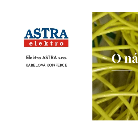
O ná
Elektro ASTRA s.r.o.
KABELOVÁ KONFEKCE