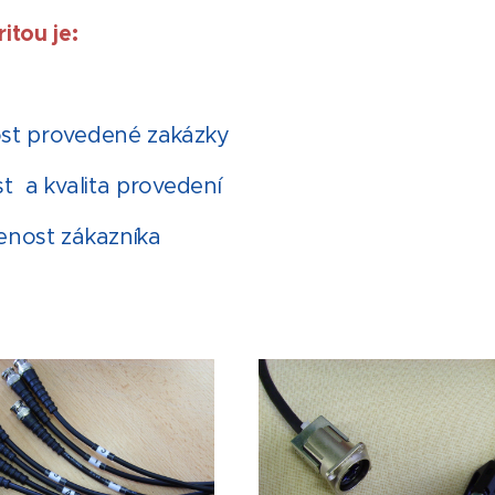
ritou je:
st provedené zakázky
t a kvalita provedení
enost zákazníka