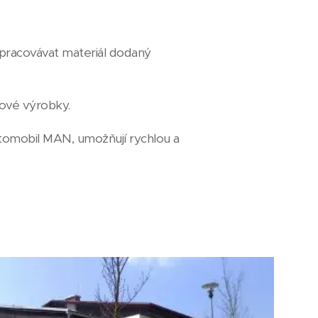
racovávat materiál dodaný
otové výrobky.
tomobil MAN, umožňují rychlou a